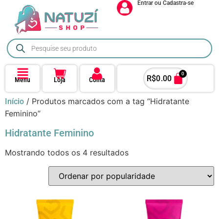
Entrar ou Cadastra-se
0
R$
0.00
Menu
Loja
Conta
/ Produtos marcados com a tag “Hidratante
Início
Feminino”
Hidratante Feminino
Mostrando todos os 4 resultados