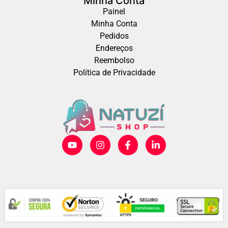
Minha Conta
Painel
Minha Conta
Pedidos
Endereços
Reembolso
Política de Privacidade
Compra Segura