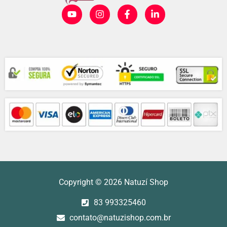
Compra Segura
Formas de Pagamentos
Copyright © 2026 Natuzí Shop
83 993325460
contato@natuzishop.com.br