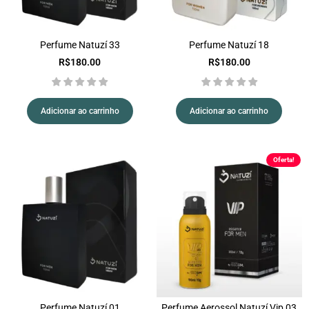
Perfume Natuzí 33
Perfume Natuzí 18
R$
180.00
R$
180.00
Adicionar ao carrinho
Adicionar ao carrinho
Oferta!
Perfume Natuzí 01
Perfume Aerossol Natuzí Vip 03