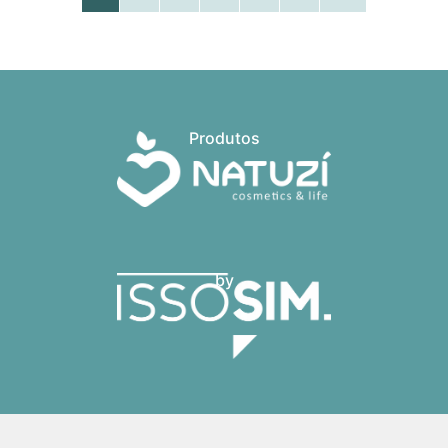
Produtos
by