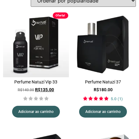
Oferta!
Perfume Natuzí Vip 33
Perfume Natuzí 37
R$
135.00
R$
180.00
R$
140.00
5.0
(
1
)
Adicionar ao carrinho
Adicionar ao carrinho