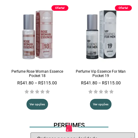
Oferta!
Oferta!
Perfume Rose Woman Essence
Perfume Vip Essence For Man
Pocket 18
Pocket 19
R$
41.80
–
R$
115.00
R$
41.80
–
R$
115.00
Ver opções
Ver opções
PERFUMES