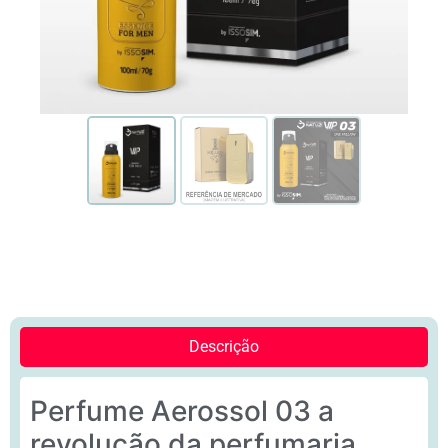
Descrição
Perfume Aerossol 03 a
revolução da perfumaria