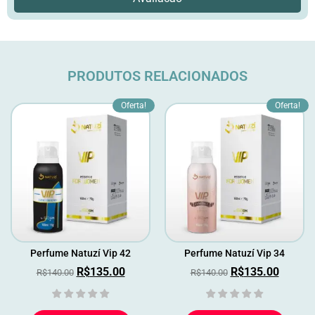
PRODUTOS RELACIONADOS
Oferta!
Oferta!
Perfume Natuzí Vip 42
Perfume Natuzí Vip 34
R$
135.00
R$
135.00
R$
140.00
R$
140.00