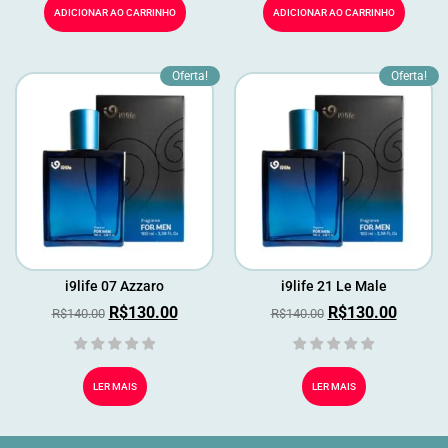
ADICIONAR AO CARRINHO
ADICIONAR AO CARRINHO
Oferta!
Oferta!
i9life 07 Azzaro
i9life 21 Le Male
R$
130.00
R$
130.00
R$
140.00
R$
140.00
LER MAIS
LER MAIS