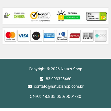
Compra Segura
Formas de Pagamentos
Copyright © 2026 Natuzí Shop
83 993325460
contato@natuzishop.com.br
CNPJ: 48.965.050/0001-30