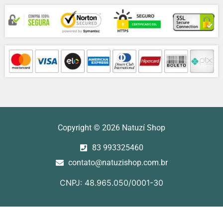
Compra Segura
Formas de Pagamentos
Copyright © 2026 Natuzí Shop
83 993325460
contato@natuzishop.com.br
CNPJ: 48.965.050/0001-30