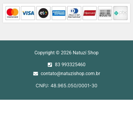
Formas de Pagamentos
Copyright © 2026 Natuzí Shop
83 993325460
contato@natuzishop.com.br
CNPJ: 48.965.050/0001-30