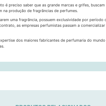
uto é preciso saber que as grande marcas e grifes, buscam
m na produção de fragrâncias de perfumes.
arem uma fragrância, possuem exclusividade por período 
 contrato, as empresas perfumistas passam a comercializar
xpertise dos maiores fabricantes de perfumaria do mund
as.