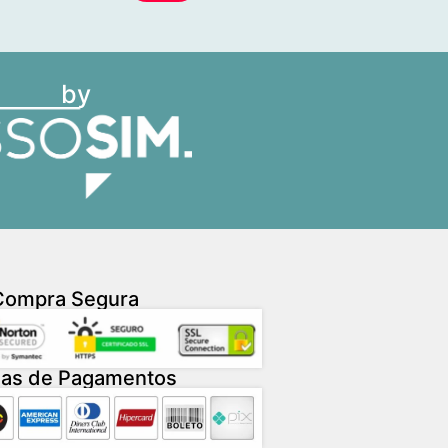
by
Compra Segura
as de Pagamentos