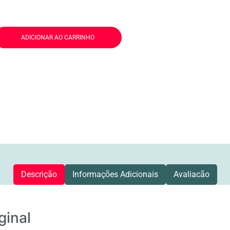
ADICIONAR AO CARRINHO
Descrição
Informações Adicionais
Avaliacão
ginal