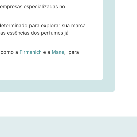
 empresas especializadas no
determinado para explorar sua marca
 as essências dos perfumes já
o como a
e a
, para
Firmenich
Mane