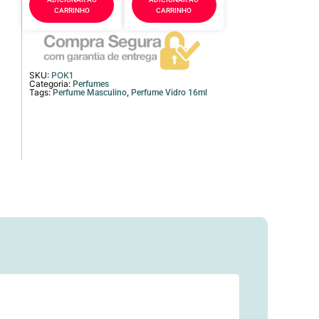
CARRINHO
CARRINHO
SKU:
POK1
Categoria:
Perfumes
Tags:
,
Perfume Masculino
Perfume Vidro 16ml