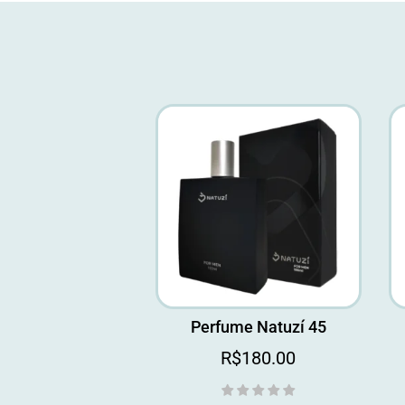
Perfume Natuzí 45
R$
180.00