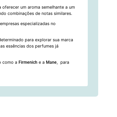
ra oferecer um aroma semelhante a um
do combinações de notas similares.
 empresas especializadas no
determinado para explorar sua marca
 as essências dos perfumes já
do como a
e a
, para
Firmenich
Mane