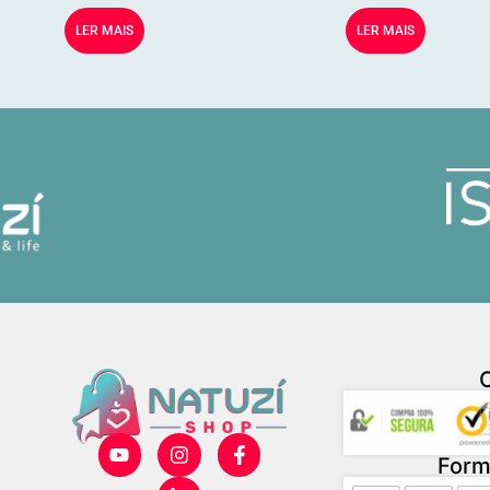
LER MAIS
LER MAIS
Form