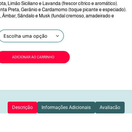
a, Limão Siciliano e Lavanda (frescor cítrico e aromático).
ta Preta, Gerânio e Cardamomo (toque picante e especiado).
, Âmbar, Sândalo e Musk (fundal cremoso, amadeirado e
ADICIONAR AO CARRINHO
Descrição
Informações Adicionais
Avaliacão