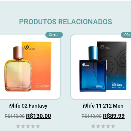
PRODUTOS RELACIONADOS
Oferta!
Ofer
i9life 02 Fantasy
i9life 11 212 Men
R$
130.00
R$
89.99
R$
140.00
R$
140.00