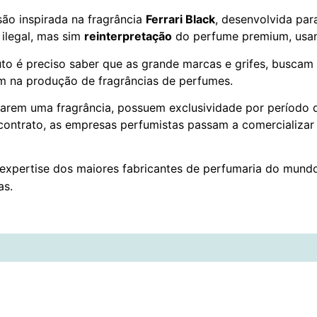
ão inspirada na fragrância
Ferrari Black
, desenvolvida pa
 ilegal, mas sim
reinterpretação
do perfume premium, usan
uto é preciso saber que as grande marcas e grifes, buscam
m na produção de fragrâncias de perfumes.
arem uma fragrância, possuem exclusividade por período 
 contrato, as empresas perfumistas passam a comercializar
expertise dos maiores fabricantes de perfumaria do mun
as.