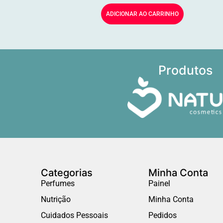
ADICIONAR AO CARRINHO
Produtos
Categorias
Minha Conta
Perfumes
Painel
Nutrição
Minha Conta
Cuidados Pessoais
Pedidos