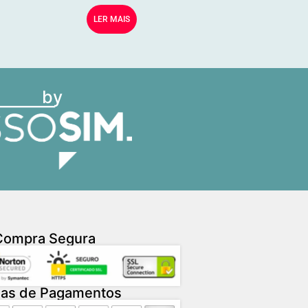
LER MAIS
by
Compra Segura
as de Pagamentos