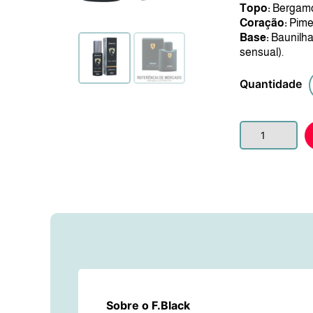
Topo
:
Bergamot
Coração
:
Pimen
Base
:
Baunilha
sensual).
Quantidade
Sobre o F.Black